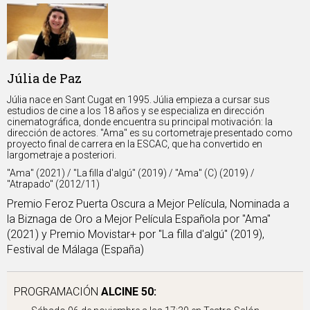
Júlia de Paz
Júlia nace en Sant Cugat en 1995. Júlia empieza a cursar sus
estudios de cine a los 18 años y se especializa en dirección
cinematográfica, donde encuentra su principal motivación: la
dirección de actores. "Ama" es su cortometraje presentado como
proyecto final de carrera en la ESCAC, que ha convertido en
largometraje a posteriori.
''Ama'' (2021) / "La filla d'algú" (2019) / ''Ama'' (C) (2019) /
''Atrapado'' (2012/11)
Premio Feroz Puerta Oscura a Mejor Película, Nominada a
la Biznaga de Oro a Mejor Película Española por ''Ama''
(2021) y Premio Movistar+ por ''La filla d'algú'' (2019),
Festival de Málaga (España)
PROGRAMACIÓN
ALCINE 50: