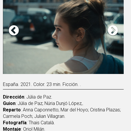
España. 2021. Color. 23 min. Ficción. .
Dirección
: Júlia de Paz.
Guion
: Júlia de Paz; Núria Dunjó López,.
Reparto
: Anna Caponnetto; Mar del Hoyo; Cristina Plazas;
Carmela Poch; Julian Villagran.
Fotografía
: Thais Català.
Montaje
: Oriol Milán.